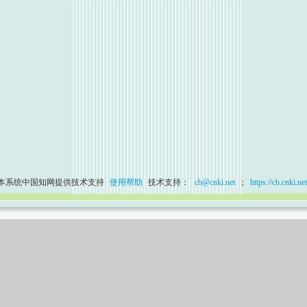
本系统中国知网提供技术支持
使用帮助
技术支持：
cb@cnki.net
；
https://cb.cnki.net